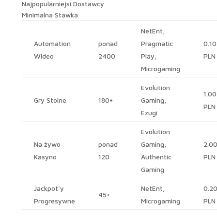
Najpopularniejsi Dostawcy
Minimalna Stawka
NetEnt,
Automation
ponad
Pragmatic
0.10
Wideo
2400
Play,
PLN
Microgaming
Evolution
1.00
Gry Stolne
180+
Gaming,
PLN
Ezugi
Evolution
Na żywo
ponad
Gaming,
2.0
Kasyno
120
Authentic
PLN
Gaming
Jackpot'y
NetEnt,
0.2
45+
Progresywne
Microgaming
PLN