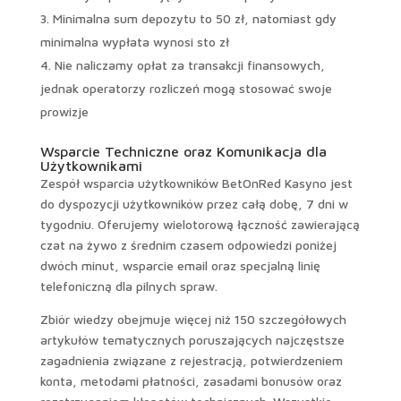
Minimalna sum depozytu to 50 zł, natomiast gdy
minimalna wypłata wynosi sto zł
Nie naliczamy opłat za transakcji finansowych,
jednak operatorzy rozliczeń mogą stosować swoje
prowizje
Wsparcie Techniczne oraz Komunikacja dla
Użytkownikami
Zespół wsparcia użytkowników BetOnRed Kasyno jest
do dyspozycji użytkowników przez całą dobę, 7 dni w
tygodniu. Oferujemy wielotorową łączność zawierającą
czat na żywo z średnim czasem odpowiedzi poniżej
dwóch minut, wsparcie email oraz specjalną linię
telefoniczną dla pilnych spraw.
Zbiór wiedzy obejmuje więcej niż 150 szczegółowych
artykułów tematycznych poruszających najczęstsze
zagadnienia związane z rejestracją, potwierdzeniem
konta, metodami płatności, zasadami bonusów oraz