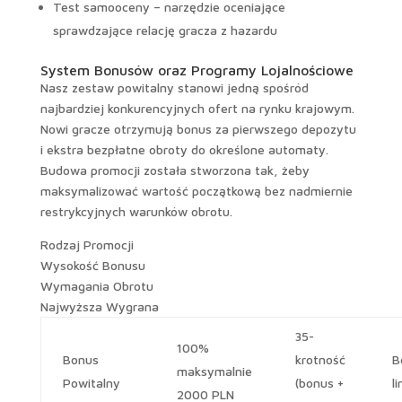
Test samooceny – narzędzie oceniające
sprawdzające relację gracza z hazardu
System Bonusów oraz Programy Lojalnościowe
Nasz zestaw powitalny stanowi jedną spośród
najbardziej konkurencyjnych ofert na rynku krajowym.
Nowi gracze otrzymują bonus za pierwszego depozytu
i ekstra bezpłatne obroty do określone automaty.
Budowa promocji została stworzona tak, żeby
maksymalizować wartość początkową bez nadmiernie
restrykcyjnych warunków obrotu.
Rodzaj Promocji
Wysokość Bonusu
Wymagania Obrotu
Najwyższa Wygrana
35-
100%
Bonus
krotność
B
maksymalnie
Powitalny
(bonus +
li
2000 PLN