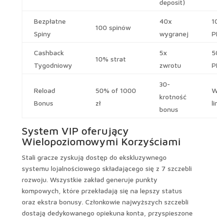
deposit)
Bezpłatne
40x
1
100 spinów
Spiny
wygranej
P
Cashback
5x
5
10% strat
Tygodniowy
zwrotu
P
30-
Reload
50% of 1000
W
krotność
Bonus
zł
l
bonus
System VIP oferujący
Wielopoziomowymi Korzyściami
Stali gracze zyskują dostęp do ekskluzywnego
systemu lojalnościowego składającego się z 7 szczebli
rozwoju. Wszystkie zakład generuje punkty
kompowych, które przekładają się na lepszy status
oraz ekstra bonusy. Członkowie najwyższych szczebli
dostają dedykowanego opiekuna konta, przyspieszone