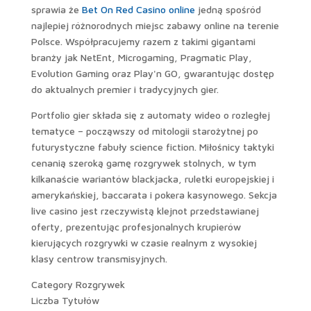
sprawia że
Bet On Red Casino online
jedną spośród
najlepiej różnorodnych miejsc zabawy online na terenie
Polsce. Współpracujemy razem z takimi gigantami
branży jak NetEnt, Microgaming, Pragmatic Play,
Evolution Gaming oraz Play'n GO, gwarantując dostęp
do aktualnych premier i tradycyjnych gier.
Portfolio gier składa się z automaty wideo o rozległej
tematyce – począwszy od mitologii starożytnej po
futurystyczne fabuły science fiction. Miłośnicy taktyki
cenanią szeroką gamę rozgrywek stolnych, w tym
kilkanaście wariantów blackjacka, ruletki europejskiej i
amerykańskiej, baccarata i pokera kasynowego. Sekcja
live casino jest rzeczywistą klejnot przedstawianej
oferty, prezentując profesjonalnych krupierów
kierujących rozgrywki w czasie realnym z wysokiej
klasy centrow transmisyjnych.
Category Rozgrywek
Liczba Tytułów