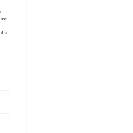
e
aast
ntie
r