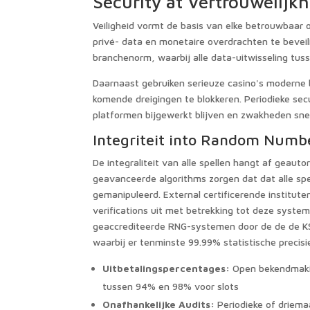
Security at Vertrouwelij
Veiligheid vormt de basis van elke betrouwbaar 
privé- data en monetaire overdrachten te beveili
branchenorm, waarbij alle data-uitwisseling tus
Daarnaast gebruiken serieuze casino's moderne b
komende dreigingen te blokkeren. Periodieke sec
platformen bijgewerkt blijven en zwakheden sne
Integriteit into Random Numb
De integraliteit van alle spellen hangt af gea
geavanceerde algorithms zorgen dat dat alle sp
gemanipuleerd. External certificerende institut
verifications uit met betrekking tot deze syste
geaccrediteerde RNG-systemen door de de de KS
waarbij er tenminste 99.99% statistische precisi
Uitbetalingspercentages:
Open bekendmakin
tussen 94% en 98% voor slots
Onafhankelijke Audits:
Periodieke of driemaan