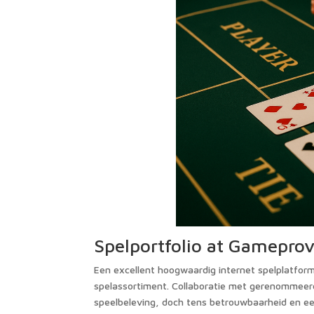
Spelportfolio at Gameprov
Een excellent hoogwaardig internet spelplatform
spelassortiment. Collaboratie met gerenommeerd
speelbeleving, doch tens betrouwbaarheid en eer