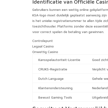
Identificatie van Officiële Casi
Gebruikers kunnen een wettig online gokplatform 
KSA-logo moet duidelijk geplaatst aanwezig zij
is het unieke registratienummer te allen tijde zi
toezichthouder. Platforms zonder deze essentië
voor correct spelen de betaling van gewinnen.
Controlepunt
Legaal Casino
Onwettig Casino
Kansspelautoriteit-Licentie
Goed zich
CRUKS-Registratie
Verplicht 
Dutch Language
Gehele we
Klantenondersteuning
Nederlands
Bewust Gaming Tools
Uitgebrei