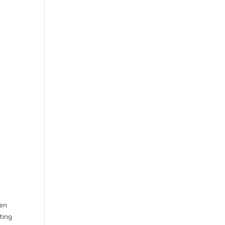
 en
ting