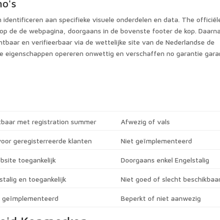
no's
identificeren aan specifieke visuele onderdelen en data. The officiël
n op de de webpagina, doorgaans in de bovenste footer de kop. Daarn
chtbaar en verifieerbaar via de wettelijke site van de Nederlandse de
le eigenschappen opereren onwettig en verschaffen no garantie gara
tbaar met registration summer
Afwezig of vals
voor geregisterreerde klanten
Niet geïmplementeerd
bsite toegankelijk
Doorgaans enkel Engelstalig
talig en toegankelijk
Niet goed of slecht beschikbaa
d geïmplementeerd
Beperkt of niet aanwezig