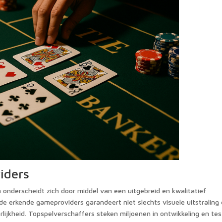
iders
 onderscheidt zich door middel van een uitgebreid en kwalitatief
e erkende gameproviders garandeert niet slechts visuele uitstraling
lijkheid. Topspelverschaffers steken miljoenen in ontwikkeling en tes