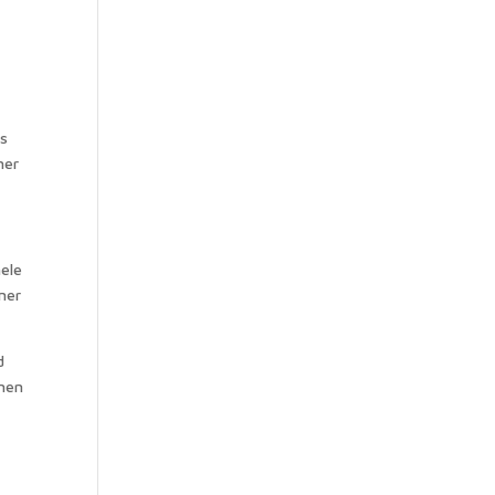
is
ner
hele
ner
d
nnen