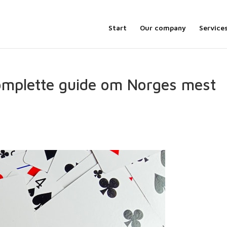
Start
Our company
Service
complette guide om Norges mest