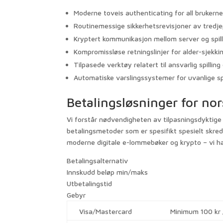
Moderne toveis authenticating for all brukern
Routinemessige sikkerhetsrevisjoner av tredj
Kryptert kommunikasjon mellom server og spill
Kompromissløse retningslinjer for alder-sjekki
Tilpasede verktøy relatert til ansvarlig spill
Automatiske varslingssystemer for uvanlige sp
Betalingsløsninger for nor
Vi forstår nødvendigheten av tilpasningsdyktige o
betalingsmetoder som er spesifikt spesielt skred
moderne digitale e-lommebøker og krypto – vi ha
Betalingsalternativ
Innskudd beløp min/maks
Utbetalingstid
Gebyr
Visa/Mastercard
Minimum 100 kr 