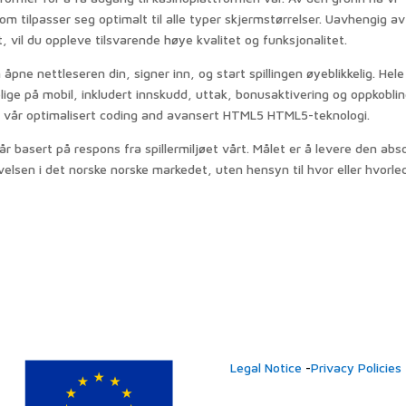
om tilpasser seg optimalt til alle typer skjermstørrelser. Uavhengig a
, vil du oppleve tilsvarende høye kvalitet og funksjonalitet.
åpne nettleseren din, signer inn, og start spillingen øyeblikkelig. Hele
ige på mobil, inkludert innskudd, uttak, bonusaktivering og oppkobling
ære vår optimalisert coding and avansert HTML5 HTML5-teknologi.
r basert på respons fra spillermiljøet vårt. Målet er å levere den abs
lsen i det norske norske markedet, uten hensyn til hvor eller hvorle
Legal Notice
-
Privacy Policies