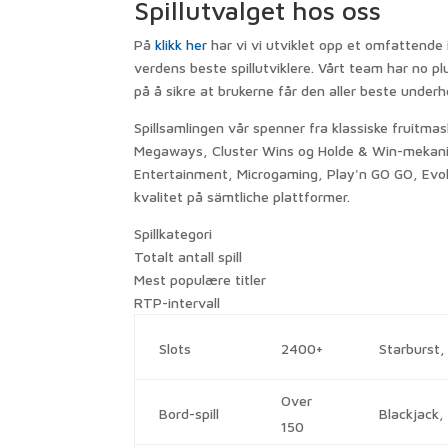
Spillutvalget hos oss
På
klikk her
har vi vi utviklet opp et omfattende i
verdens beste spillutviklere. Vårt team har no plu
på å sikre at brukerne får den aller beste underh
Spillsamlingen vår spenner fra klassiske fruitma
Megaways, Cluster Wins og Holde & Win-mekanik
Entertainment, Microgaming, Play'n GO GO, Evo
kvalitet på sämtliche plattformer.
Spillkategori
Totalt antall spill
Mest populære titler
RTP-intervall
Slots
2400+
Starburst
Over
Bord-spill
Blackjack,
150