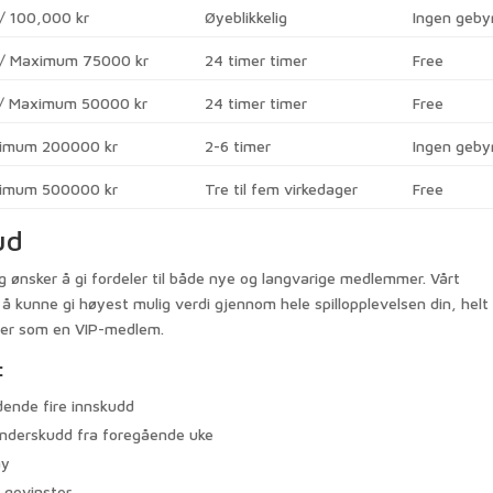
/ 100,000 kr
Øyeblikkelig
Ingen geby
 / Maximum 75000 kr
24 timer timer
Free
 / Maximum 50000 kr
24 timer timer
Free
ksimum 200000 kr
2-6 timer
Ingen geby
ksimum 500000 kr
Tre til fem virkedager
Free
ud
 og ønsker å gi fordeler til både nye og langvarige medlemmer. Vårt
 kunne gi høyest mulig verdi gjennom hele spillopplevelsen din, helt 
erer som en VIP-medlem.
:
ende fire innskudd
underskudd fra foregående uke
ay
 gevinster