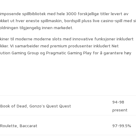
mposende spillbibliotek med hele 3000 forskjellige titler levert av
kket ut hver eneste spillmaskin, bordspill pluss live casino-spill med s
oldningen tilgjengelig innen markedet.
skiner til moderne moderne slots med innovative funksjoner inkludert
ker. Vi samarbeider med premium produsenter inkludert Net
lution Gaming Group og Pragmatic Gaming Play for å garantere høy
94-98
, Book of Dead, Gonzo's Quest Quest
present
 Roulette, Baccarat
97-99.5%