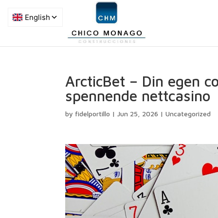
ArcticBet – Din egen 
spennende nettcasino
by
fidelportillo
|
Jun 25, 2026
|
Uncategorized