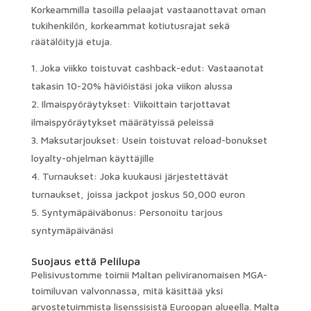
Korkeammilla tasoilla pelaajat vastaanottavat oman
tukihenkilön, korkeammat kotiutusrajat sekä
räätälöityjä etuja.
Joka viikko toistuvat cashback-edut: Vastaanotat
takasin 10-20% häviöistäsi joka viikon alussa
Ilmaispyöräytykset: Viikoittain tarjottavat
ilmaispyöräytykset määrätyissä peleissä
Maksutarjoukset: Usein toistuvat reload-bonukset
loyalty-ohjelman käyttäjille
Turnaukset: Joka kuukausi järjestettävät
turnaukset, joissa jackpot joskus 50,000 euron
Syntymäpäiväbonus: Personoitu tarjous
syntymäpäivänäsi
Suojaus että Pelilupa
Pelisivustomme toimii Maltan peliviranomaisen MGA-
toimiluvan valvonnassa, mitä käsittää yksi
arvostetuimmista lisenssisistä Euroopan alueella. Malta