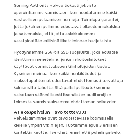
Gaming Authority valvoo tiukasti jokaista
operointiamme varmistaen, kun noudatamme kaikki
vastuullisen pelaamisen normeja. Toimilupa garantoi,
jotta jokainen pelimme edustavat oikeudenmukaisina
ja satunnaisia, että jotta asiakkaidemme
varatpidatään erillisinä liiketoiminnan budjeteista.
Hyödynnämme 256-bit SSL-suojausta, joka edustaa
identtinen menetelmä, jonka rahoituslaitokset
käyttävät varmistaakseen tilinhaltijoiden tiedot.
Kyseinen meinaa, kun kaikki henkilötiedot ja
maksutapahtumat edustavat ehdottomasti turvattuja
kolmansilta tahoilta. Sitä paitsi pelituotoksemme
valvotaan säännöllisesti itsenäisten auditoroijien
toimesta varmistaaksemme ehdottoman selkeyden.
Asiakaspalvelun Tavoitettavuus
Palvelutiimimme ovat tavoitettavissa kotimaisella
kielellä ympäri vrk:n ajan. Tuotamme apua 3 erillisen
kontaktin kautta: live-chat, email että puhelinpalvelu.