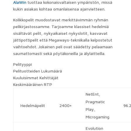
AlaWin
tuottaa kokonaisvaltaisen ympäristön, missä
kukin asiakas kohtaa omanlaisensa ajanvietteen.
Kolikkopelit muodostavat merkittävimmän ryhmän
pelikirjastossamme. Tarjoamme klassiset hedelmiä
sisältävät pelit, nykyaikaiset nykyslotit, kasvavat
jättipottipelit että Megaways-tekniikalla kelpostetut
vaihtoehdot. Jokainen peli ovat säädetty pelaamaan
saumattomasti sekä pöytäkoneilla ja älylaitteilla.
Pelityyppi
Pelituotteiden Lukumäärä
Kuuluisimmat Kehittäjät
Keskimääräinen RTP
NetEnt,
Pragmatic
Hedelmäpelit
2400+
96.
Play,
Microgaming
Evolution