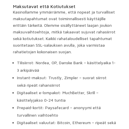
Maksutavat että Kotiutukset
Kasinollamme ymmärrämme, että nopeat ja turvalliset
maksutapahtumat ovat toiminnallisesti käyttäjille
erittäin tärkeitä. Olemme sisällyttäneet laajan joukon
maksuvaihtoehtoja, mitkä takaavat sujuvat rahasiirrot
sekä kotiutukset. Kaikki rahataloudelliset tapahtumat
suoritetaan SSL-salauksen avulla, joka varmistaa
rahatietojen kokonaisen suojan.
Tilisiirrot: Nordea, OP, Danske Bank – käsittelyaika 1-
3 arkipäivää
Instant-maksut: Trustly, Zimpler – suorat siirrot
sekä ripeät rahansiirrot
Digitaaliset e-lompakot: MuchBetter, Skrill –
käsittelyjakso 0-24 tuntia
Prepaid-kortit: Paysafecard – anonyymi että
turvallinen vaihtoehto
Digitaaliset valuutat: Bitcoin, Ethereum – ripeät sekä