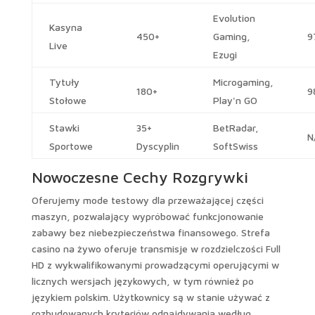
Evolution
Kasyna
450+
Gaming,
9
Live
Ezugi
Tytuły
Microgaming,
180+
9
Stołowe
Play'n GO
Stawki
35+
BetRadar,
N
Sportowe
Dyscyplin
SoftSwiss
Nowoczesne Cechy Rozgrywki
Oferujemy mode testowy dla przeważającej części
maszyn, pozwalający wypróbować funkcjonowanie
zabawy bez niebezpieczeństwa finansowego. Strefa
casino na żywo oferuje transmisje w rozdzielczości Full
HD z wykwalifikowanymi prowadzącymi operującymi w
licznych wersjach językowych, w tym również po
językiem polskim. Użytkownicy są w stanie używać z
rozbudowanych kryteriów odnajdywania według