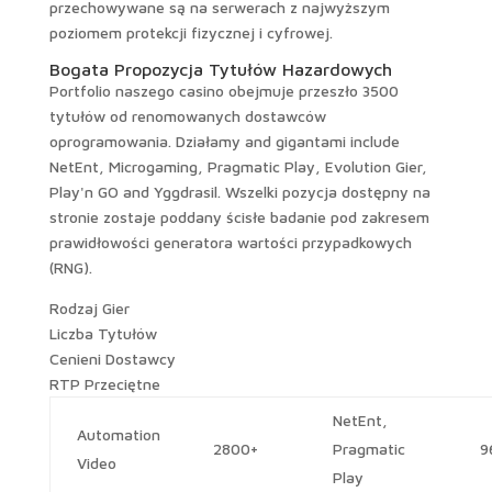
przechowywane są na serwerach z najwyższym
poziomem protekcji fizycznej i cyfrowej.
Bogata Propozycja Tytułów Hazardowych
Portfolio naszego casino obejmuje przeszło 3500
tytułów od renomowanych dostawców
oprogramowania. Działamy and gigantami include
NetEnt, Microgaming, Pragmatic Play, Evolution Gier,
Play'n GO and Yggdrasil. Wszelki pozycja dostępny na
stronie zostaje poddany ścisłe badanie pod zakresem
prawidłowości generatora wartości przypadkowych
(RNG).
Rodzaj Gier
Liczba Tytułów
Cenieni Dostawcy
RTP Przeciętne
NetEnt,
Automation
2800+
Pragmatic
9
Video
Play