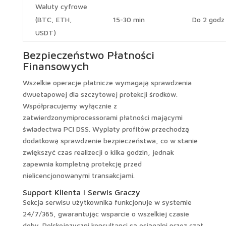
Waluty cyfrowe
(BTC, ETH,
15-30 min
Do 2 godz
USDT)
Bezpieczeństwo Płatności
Finansowych
Wszelkie operacje płatnicze wymagają sprawdzenia
dwuetapowej dla szczytowej protekcji środków.
Współpracujemy wyłącznie z
zatwierdzonymiprocessorami płatności mającymi
świadectwa PCI DSS. Wyplaty profitów przechodzą
dodatkową sprawdzenie bezpieczeństwa, co w stanie
zwiększyć czas realizecji o kilka godzin, jednak
zapewnia kompletną protekcję przed
nielicencjonowanymi transakcjami.
Support Klienta i Serwis Graczy
Sekcja serwisu użytkownika funkcjonuje w systemie
24/7/365, gwarantując wsparcie o wszelkiej czasie
doby. Polskojęzyczni konsultanci są osiągalni przez czat